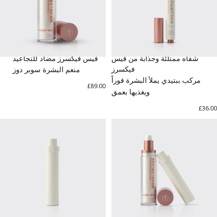
شفاه ممتلئة وجذابة من فيس
فيس فيكسرز مضاد للتجاعيد
فيكسرز
منعم البشرة سوبر دوز
مركب ببتيدي يملأ البشرة فوراً
£89.00
ويغذيها بعمق
£36.00