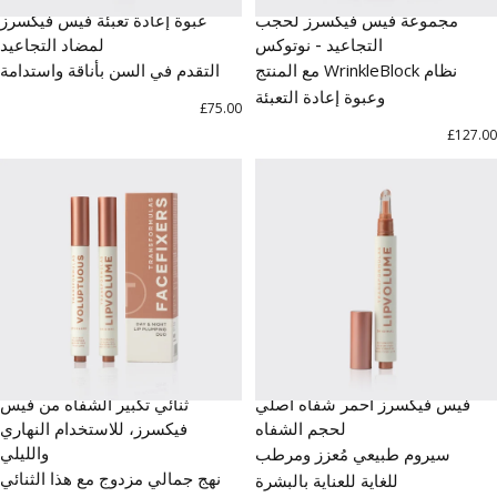
مجموعة فيس فيكسرز لحجب
عبوة إعادة تعبئة فيس فيكسرز
التجاعيد - نوتوكس
لمضاد التجاعيد
نظام WrinkleBlock مع المنتج
التقدم في السن بأناقة واستدامة
وعبوة إعادة التعبئة
£75.00
£127.00
فيس فيكسرز أحمر شفاه أصلي
ثنائي تكبير الشفاه من فيس
لحجم الشفاه
فيكسرز، للاستخدام النهاري
والليلي
سيروم طبيعي مُعزز ومرطب
نهج جمالي مزدوج مع هذا الثنائي
للغاية للعناية بالبشرة